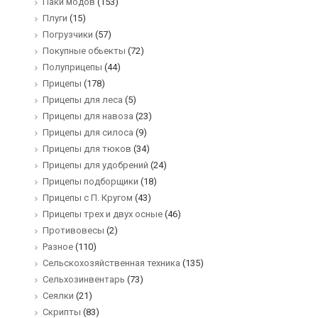
Паки модов
(153)
Плуги
(15)
Погрузчики
(57)
Покупные обьекты
(72)
Полуприцепы
(44)
Прицепы
(178)
Прицепы для леса
(5)
Прицепы для навоза
(23)
Прицепы для силоса
(9)
Прицепы для тюков
(34)
Прицепы для удобрений
(24)
Прицепы подборщики
(18)
Прицепы с П. Кругом
(43)
Прицепы трех и двух осные
(46)
Противовесы
(2)
Разное
(110)
Сельскохозяйственная техника
(135)
Сельхозинвентарь
(73)
Сеялки
(21)
Скрипты
(83)