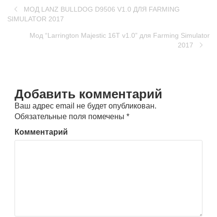
МОД LANZ BULLDOG D9506 V1.0 ДЛЯ FARMING
SIMULATOR 2017
Мод “Larrington Majestic 16T v1.0” для Farming Simulator
2017
Добавить комментарий
Ваш адрес email не будет опубликован.
Обязательные поля помечены
*
Комментарий