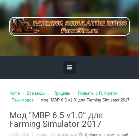
Home
Все моды
Прицепы
Прицепы с П. Кругом
Паки модов
Мод “MBP 6.5 v1.0” для Farming Simulator 2017
Мод “MBP 6.5 v1.0” для
Farming Simulator 2017
20.06.2018
Написал
FarmSim.ru
Добавить комментарий