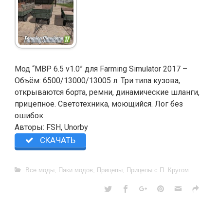
Мод “MBP 6.5 v1.0” для Farming Simulator 2017 –
Объём: 6500/13000/13005 л. Три типа кузова,
открываются борта, ремни, динамические шланги,
прицепное. Светотехника, моющийся. Лог без
ошибок.
Авторы: FSH, Unorby
СКАЧАТЬ
Все моды
,
Паки модов
,
Прицепы
,
Прицепы с П. Кругом