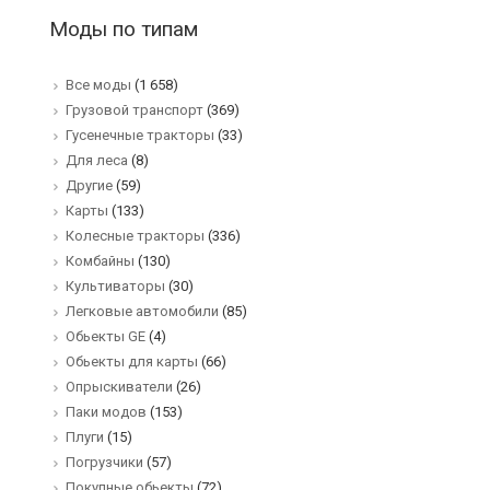
Моды по типам
Все моды
(1 658)
Грузовой транспорт
(369)
Гусенечные тракторы
(33)
Для леса
(8)
Другие
(59)
Карты
(133)
Колесные тракторы
(336)
Комбайны
(130)
Культиваторы
(30)
Легковые автомобили
(85)
Обьекты GE
(4)
Обьекты для карты
(66)
Опрыскиватели
(26)
Паки модов
(153)
Плуги
(15)
Погрузчики
(57)
Покупные обьекты
(72)