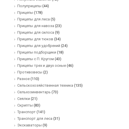
Полуприцепы
(44)
Прицепы
(178)
Прицепы для леса
(5)
Прицепы для навоза
(23)
Прицепы для силоса
(9)
Прицепы для тюков
(34)
Прицепы для удобрений
(24)
Прицепы подборщики
(18)
Прицепы с П. Кругом
(43)
Прицепы трех и двух осные
(46)
Противовесы
(2)
Разное
(110)
Сельскохозяйственная техника
(135)
Сельхозинвентарь
(73)
Сеялки
(21)
Скрипты
(83)
Транспорт
(141)
Транспорт для леса
(31)
Экскаваторы
(9)