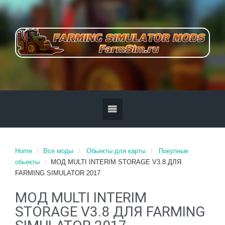
Home
Все моды
Обьекты для карты
Покупные
обьекты
МОД MULTI INTERIM STORAGE V3.8 ДЛЯ
FARMING SIMULATOR 2017
МОД MULTI INTERIM
STORAGE V3.8 ДЛЯ FARMING