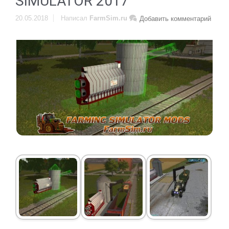
SIMULATOR 2017
20.05.2018
Написал
FarmSim.ru
Добавить комментарий