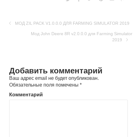
МОД ZIL PACK V1.0.0.0 ДЛЯ FARMING SIMULATOR 2019
Мод John Deere 8R v2.0.0.0 для Farming Simulator
2019
Добавить комментарий
Ваш адрес email не будет опубликован.
Обязательные поля помечены
*
Комментарий