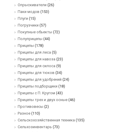
Опрыскиватели
(26)
Паки модов
(153)
Плуги
(15)
Погрузчики
(57)
Покупные обьекты
(72)
Полуприцепы
(44)
Прицепы
(178)
Прицепы для леса
(5)
Прицепы для навоза
(23)
Прицепы для силоса
(9)
Прицепы для тюков
(34)
Прицепы для удобрений
(24)
Прицепы подборщики
(18)
Прицепы с П. Кругом
(43)
Прицепы трех и двух осные
(46)
Противовесы
(2)
Разное
(110)
Сельскохозяйственная техника
(135)
Сельхозинвентарь
(73)