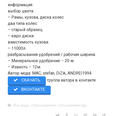
информация
выбор цвета:
– Рамы, кузова, диска колес.
два типа колес:
– старый образец
– евро диски
вместимость кузова:
– 11000л.
разбрасывания удобрений / рабочая ширина:
– Минеральное удобрение – 20 м.
– Известь – 12м.
Автор мода: MAC, stefan, DiZik, ANDREI1994
СКАЧАТЬ
группа автора в контакте
ВКОНТАКТЕ
Все моды
,
Опрыскиватели
,
Сельхозинвентарь