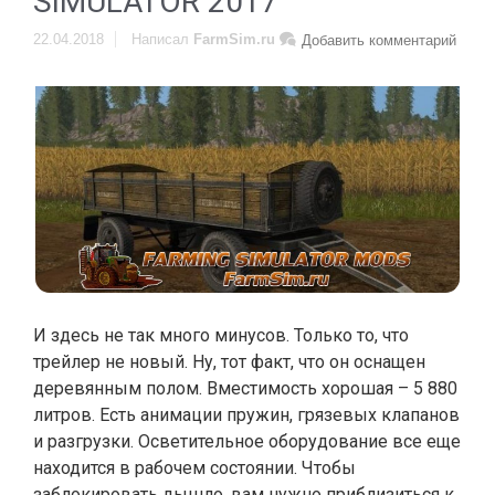
SIMULATOR 2017
22.04.2018
Написал
FarmSim.ru
Добавить комментарий
И здесь не так много минусов. Только то, что
трейлер не новый. Ну, тот факт, что он оснащен
деревянным полом. Вместимость хорошая – 5 880
литров. Есть анимации пружин, грязевых клапанов
и разгрузки. Осветительное оборудование все еще
находится в рабочем состоянии. Чтобы
заблокировать дышло, вам нужно приблизиться к