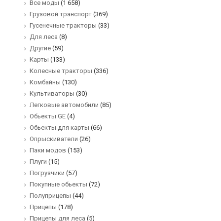
Все моды
(1 658)
Грузовой транспорт
(369)
Гусенечные тракторы
(33)
Для леса
(8)
Другие
(59)
Карты
(133)
Колесные тракторы
(336)
Комбайны
(130)
Культиваторы
(30)
Легковые автомобили
(85)
Обьекты GE
(4)
Обьекты для карты
(66)
Опрыскиватели
(26)
Паки модов
(153)
Плуги
(15)
Погрузчики
(57)
Покупные обьекты
(72)
Полуприцепы
(44)
Прицепы
(178)
Прицепы для леса
(5)