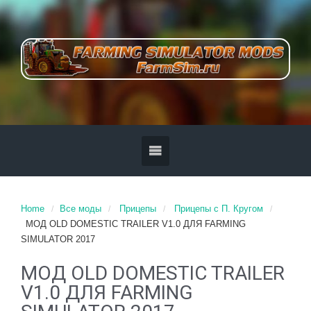
Home
Все моды
Прицепы
Прицепы с П. Кругом
МОД OLD DOMESTIC TRAILER V1.0 ДЛЯ FARMING
SIMULATOR 2017
МОД OLD DOMESTIC TRAILER
V1.0 ДЛЯ FARMING