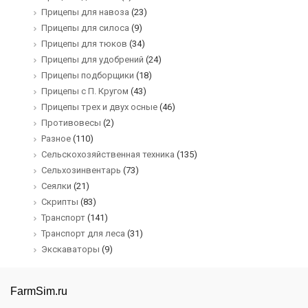
Прицепы для навоза
(23)
Прицепы для силоса
(9)
Прицепы для тюков
(34)
Прицепы для удобрений
(24)
Прицепы подборщики
(18)
Прицепы с П. Кругом
(43)
Прицепы трех и двух осные
(46)
Противовесы
(2)
Разное
(110)
Сельскохозяйственная техника
(135)
Сельхозинвентарь
(73)
Сеялки
(21)
Скрипты
(83)
Транспорт
(141)
Транспорт для леса
(31)
Экскаваторы
(9)
FarmSim.ru