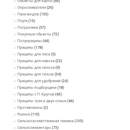
Обьекты для карты
(66)
Опрыскиватели
(26)
Паки модов
(153)
Плуги
(15)
Погрузчики
(57)
Покупные обьекты
(72)
Полуприцепы
(44)
Прицепы
(178)
Прицепы для леса
(5)
Прицепы для навоза
(23)
Прицепы для силоса
(9)
Прицепы для тюков
(34)
Прицепы для удобрений
(24)
Прицепы подборщики
(18)
Прицепы с П. Кругом
(43)
Прицепы трех и двух осные
(46)
Противовесы
(2)
Разное
(110)
Сельскохозяйственная техника
(135)
Сельхозинвентарь
(73)