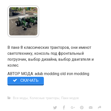
В паке 8 классических тракторов, они имеют
светотехнику, консоль под фронтальный
погрузчик, выбор дизайна, выбор двигателя и
колес.
АВТОР МОДА: adub modding old iron modding
СКАЧАТЬ
Все моды
,
Колесные тракторы
,
Паки модов