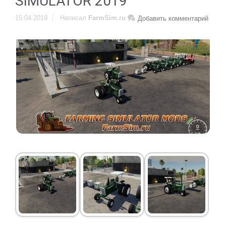
SIMULATOR 2019
15.04.2019
Написал
FarmSim.ru
Добавить комментарий