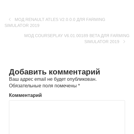
МОД RENAULT ATLES V2.0.0.0 ДЛЯ FARMING
SIMULATOR 2019
MOД COURSEPLAY V6.01.00189 BETA ДЛЯ FARMING
SIMULATOR 2019
Добавить комментарий
Ваш адрес email не будет опубликован.
Обязательные поля помечены
*
Комментарий