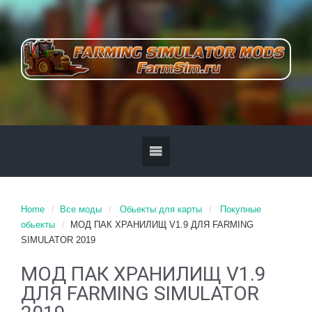
Home
Все моды
Обьекты для карты
Покупные
обьекты
МОД ПАК ХРАНИЛИЩ V1.9 ДЛЯ FARMING
SIMULATOR 2019
МОД ПАК ХРАНИЛИЩ V1.9
ДЛЯ FARMING SIMULATOR