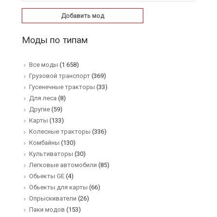
Добавить мод
Моды по типам
Все моды
(1 658)
Грузовой транспорт
(369)
Гусенечные тракторы
(33)
Для леса
(8)
Другие
(59)
Карты
(133)
Колесные тракторы
(336)
Комбайны
(130)
Культиваторы
(30)
Легковые автомобили
(85)
Обьекты GE
(4)
Обьекты для карты
(66)
Опрыскиватели
(26)
Паки модов
(153)