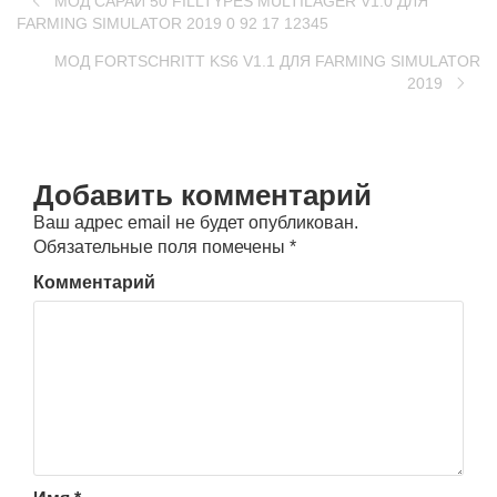
MOД САРАЙ 50 FILLTYPES MULTILAGER V1.0 ДЛЯ
FARMING SIMULATOR 2019 0 92 17 12345
MOД FORTSCHRITT KS6 V1.1 ДЛЯ FARMING SIMULATOR
2019
Добавить комментарий
Ваш адрес email не будет опубликован.
Обязательные поля помечены
*
Комментарий