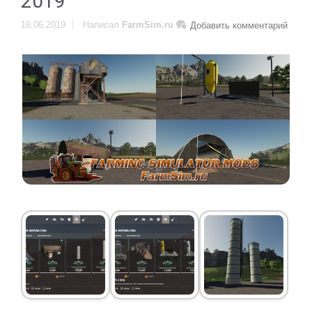
2019
16.06.2019
Написал
FarmSim.ru
Добавить комментарий