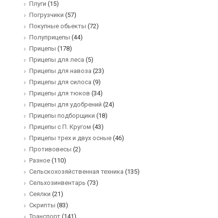
Плуги
(15)
Погрузчики
(57)
Покупные обьекты
(72)
Полуприцепы
(44)
Прицепы
(178)
Прицепы для леса
(5)
Прицепы для навоза
(23)
Прицепы для силоса
(9)
Прицепы для тюков
(34)
Прицепы для удобрений
(24)
Прицепы подборщики
(18)
Прицепы с П. Кругом
(43)
Прицепы трех и двух осные
(46)
Противовесы
(2)
Разное
(110)
Сельскохозяйственная техника
(135)
Сельхозинвентарь
(73)
Сеялки
(21)
Скрипты
(83)
Транспорт
(141)