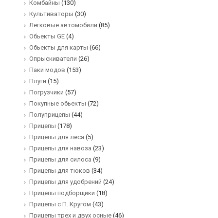
Комбайны
(130)
Культиваторы
(30)
Легковые автомобили
(85)
Обьекты GE
(4)
Обьекты для карты
(66)
Опрыскиватели
(26)
Паки модов
(153)
Плуги
(15)
Погрузчики
(57)
Покупные обьекты
(72)
Полуприцепы
(44)
Прицепы
(178)
Прицепы для леса
(5)
Прицепы для навоза
(23)
Прицепы для силоса
(9)
Прицепы для тюков
(34)
Прицепы для удобрений
(24)
Прицепы подборщики
(18)
Прицепы с П. Кругом
(43)
Прицепы трех и двух осные
(46)