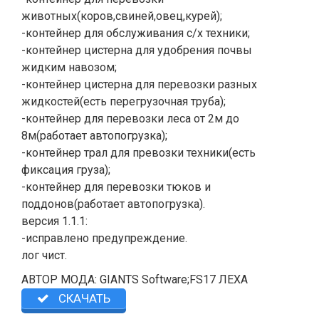
животных(коров,свиней,овец,курей);
-контейнер для обслуживания с/х техники;
-контейнер цистерна для удобрения почвы
жидким навозом;
-контейнер цистерна для перевозки разных
жидкостей(есть перегрузочная труба);
-контейнер для перевозки леса от 2м до
8м(работает автопогрузка);
-контейнер трал для превозки техники(есть
фиксация груза);
-контейнер для перевозки тюков и
поддонов(работает автопогрузка).
версия 1.1.1:
-исправлено предупреждение.
лог чист.
АВТОР МОДА: GIANTS Software;FS17 ЛЕХА
СКАЧАТЬ