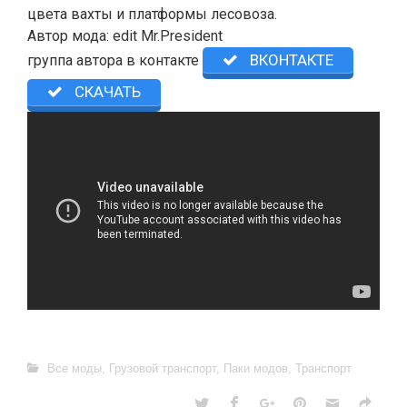
цвета вахты и платформы лесовоза.
Автор мода: edit Mr.President
ВКОНТАКТЕ
группа автора в контакте
СКАЧАТЬ
Все моды
,
Грузовой транспорт
,
Паки модов
,
Транспорт