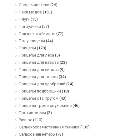
Опрыскиватели
(26)
Паки модов
(153)
Плуги
(15)
Погрузчики
(57)
Покупные обьекты
(72)
Полуприцепы
(44)
Прицепы
(178)
Прицепы для леса
(5)
Прицепы для навоза
(23)
Прицепы для силоса
(9)
Прицепы для тюков
(34)
Прицепы для удобрений
(24)
Прицепы подборщики
(18)
Прицепы с П. Кругом
(43)
Прицепы трех и двух осные
(46)
Противовесы
(2)
Разное
(110)
Сельскохозяйственная техника
(135)
Сельхозинвентарь
(73)