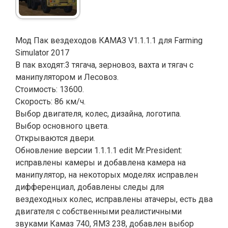
Мод Пак вездеходов КАМАЗ V1.1.1.1 для Farming
Simulator 2017
В пак входят:3 тягача, зерновоз, вахта и тягач с
манипулятором и Лесовоз.
Стоимость: 13600.
Скорость: 86 км/ч.
Выбор двигателя, колес, дизайна, логотипа.
Выбор основного цвета.
Открываются двери.
Обновление версии 1.1.1.1 edit Mr.President:
исправлены камеры и добавлена камера на
манипулятор, на некоторых моделях исправлен
дифференциал, добавлены следы для
вездеходных колес, исправлены атачеры, есть два
двигателя с собственными реалистичными
звуками Камаз 740, ЯМЗ 238, добавлен выбор