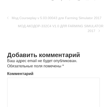
Мод Courseplay v 5.03.00043 для Farming Simulator 2017
МОД АКОДОР-332С4 V1.0 ДЛЯ FARMING SIMULATOR
2017
Добавить комментарий
Ваш адрес email не будет опубликован.
Обязательные поля помечены
*
Комментарий