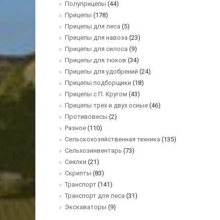
Полуприцепы
(44)
Прицепы
(178)
Прицепы для леса
(5)
Прицепы для навоза
(23)
Прицепы для силоса
(9)
Прицепы для тюков
(34)
Прицепы для удобрений
(24)
Прицепы подборщики
(18)
Прицепы с П. Кругом
(43)
Прицепы трех и двух осные
(46)
Противовесы
(2)
Разное
(110)
Сельскохозяйственная техника
(135)
Сельхозинвентарь
(73)
Сеялки
(21)
Скрипты
(83)
Транспорт
(141)
Транспорт для леса
(31)
Экскаваторы
(9)