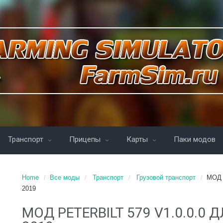
Транспорт
Прицепы
Карты
Паки модов
Home
Все моды
Транспорт
Грузовой транспорт
МОД 
2019
МОД PETERBILT 579 V1.0.0.0 