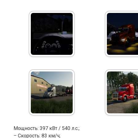
Мощность: 397 кВт / 540 л.с.;
– Скорость: 83 км/ч;