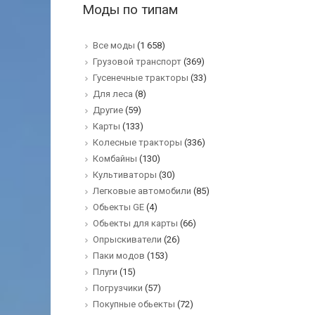
Моды по типам
Все моды
(1 658)
Грузовой транспорт
(369)
Гусенечные тракторы
(33)
Для леса
(8)
Другие
(59)
Карты
(133)
Колесные тракторы
(336)
Комбайны
(130)
Культиваторы
(30)
Легковые автомобили
(85)
Обьекты GE
(4)
Обьекты для карты
(66)
Опрыскиватели
(26)
Паки модов
(153)
Плуги
(15)
Погрузчики
(57)
Покупные обьекты
(72)