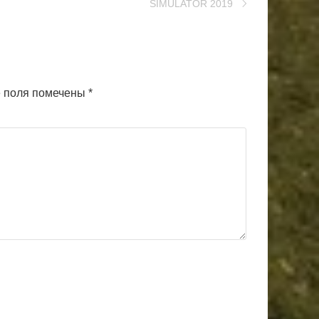
SIMULATOR 2019
 поля помечены
*