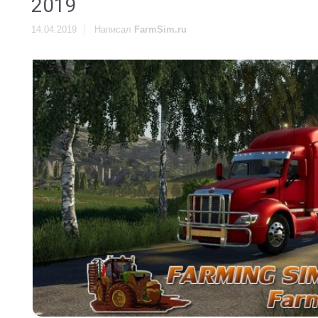
2019
14.04.2019
Написал
FarmSim.ru