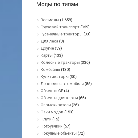
Моды по типам
Все моды
(1 658)
Грузовой транспорт
(369)
Гусенечные тракторы
(33)
Для леса
(8)
Другие
(59)
Карты
(133)
Колесные тракторы
(336)
Комбайны
(130)
Культиваторы
(30)
Легковые автомобили
(85)
Обьекты GE
(4)
Обьекты для карты
(66)
Опрыскиватели
(26)
Паки модов
(153)
Плуги
(15)
Погрузчики
(57)
Покупные обьекты
(72)