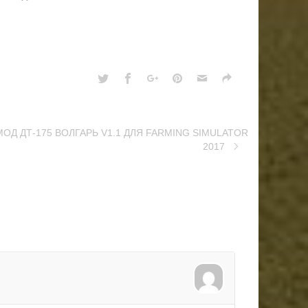
МОД ДТ-175 ВОЛГАРЬ V1.1 ДЛЯ FARMING SIMULATOR
2017