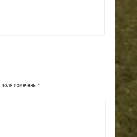
 поля помечены
*