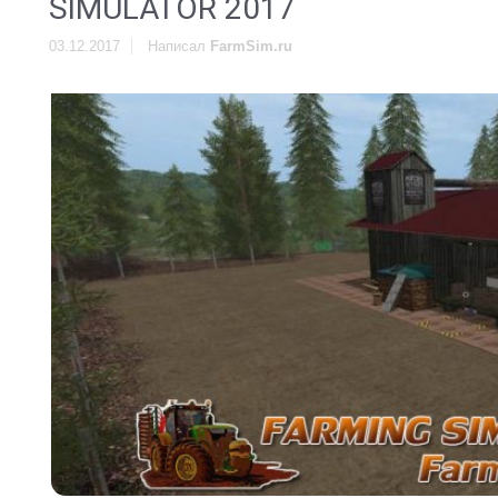
SIMULATOR 2017
03.12.2017
Написал
FarmSim.ru