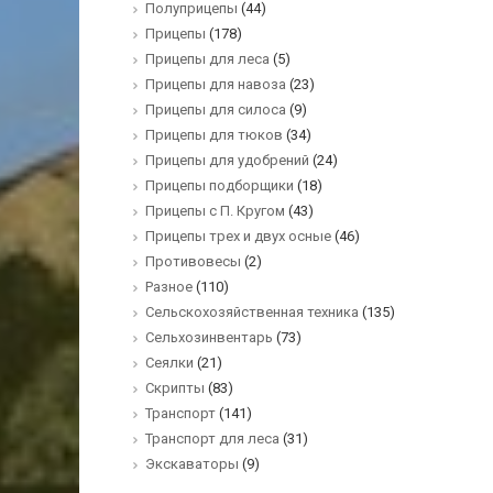
Полуприцепы
(44)
Прицепы
(178)
Прицепы для леса
(5)
Прицепы для навоза
(23)
Прицепы для силоса
(9)
Прицепы для тюков
(34)
Прицепы для удобрений
(24)
Прицепы подборщики
(18)
Прицепы с П. Кругом
(43)
Прицепы трех и двух осные
(46)
Противовесы
(2)
Разное
(110)
Сельскохозяйственная техника
(135)
Сельхозинвентарь
(73)
Сеялки
(21)
Скрипты
(83)
Транспорт
(141)
Транспорт для леса
(31)
Экскаваторы
(9)