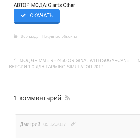
АВТОР МОДА: Giants Other
СКАЧАТЬ
Все моды
,
Покупные обьекты
МОД GRIMME RH2460 ORIGINAL WITH SUGARCANE
ВЕРСИЯ 1.0 ДЛЯ FARMING SIMULATOR 2017
1 комментарий
Дмитрий
05.12.2017