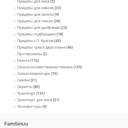
Прицепы для леса
(5)
Прицепы для навоза
(23)
Прицепы для силоса
(9)
Прицепы для тюков
(34)
Прицепы для удобрений
(24)
Прицепы подборщики
(18)
Прицепы с П. Кругом
(43)
Прицепы трех и двух осные
(46)
Противовесы
(2)
Разное
(110)
Сельскохозяйственная техника
(135)
Сельхозинвентарь
(73)
Сеялки
(21)
Скрипты
(83)
Транспорт
(141)
Транспорт для леса
(31)
Экскаваторы
(9)
FarmSim.ru