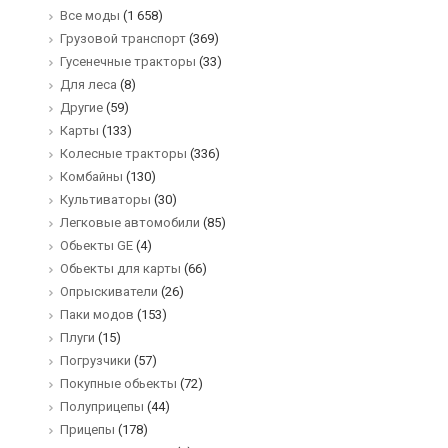
Все моды
(1 658)
Грузовой транспорт
(369)
Гусенечные тракторы
(33)
Для леса
(8)
Другие
(59)
Карты
(133)
Колесные тракторы
(336)
Комбайны
(130)
Культиваторы
(30)
Легковые автомобили
(85)
Обьекты GE
(4)
Обьекты для карты
(66)
Опрыскиватели
(26)
Паки модов
(153)
Плуги
(15)
Погрузчики
(57)
Покупные обьекты
(72)
Полуприцепы
(44)
Прицепы
(178)