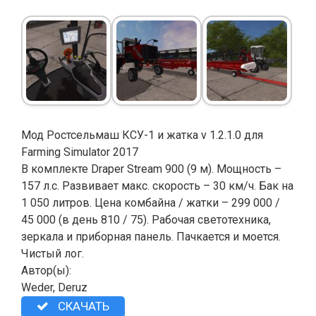
Мод Ростсельмаш КСУ-1 и жатка v 1.2.1.0 для
Farming Simulator 2017
В комплекте Draper Stream 900 (9 м). Мощность –
157 л.с. Развивает макс. скорость – 30 км/ч. Бак на
1 050 литров. Цена комбайна / жатки – 299 000 /
45 000 (в день 810 / 75). Рабочая светотехника,
зеркала и приборная панель. Пачкается и моется.
Чистый лог.
Автор(ы):
Weder, Deruz
СКАЧАТЬ