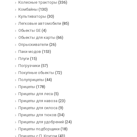
Колесные тракторы
(336)
Комбайны
(130)
Культиваторы
(30)
Легковые автомобили
(85)
Обьекты GE
(4)
Обьекты для карты
(66)
Опрыскиватели
(26)
Паки модов
(153)
Плуги
(15)
Погрузчики
(57)
Покупные обьекты
(72)
Полуприцепы
(44)
Прицепы
(178)
Прицепы для леса
(5)
Прицепы для навоза
(23)
Прицепы для силоса
(9)
Прицепы для тюков
(34)
Прицепы для удобрений
(24)
Прицепы подборщики
(18)
Прицепы с П. Кругом
(43)