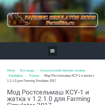
Home
Все моды
Сельскохозяйственная техника
Комбайны
Разное
Мод Ростсельмаш КСУ-1 и жатка v
1.2.1.0 для Farming Simulator 2017
Мод Ростсельмаш КСУ-1 и
жатка v 1.2.1.0 для Farming