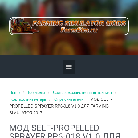
Home
Все моды
Сельскохозяйственная техника
Сельхозинвентарь
Опрыскиватели
МОД SELF-
PROPELLED SPRAYER RP6-018 V1.0 ДЛЯ FARMING
SIMULATOR 2017
МОД SELF-PROPELLED
SPRAYER RP6-018 V1.0 ДЛЯ