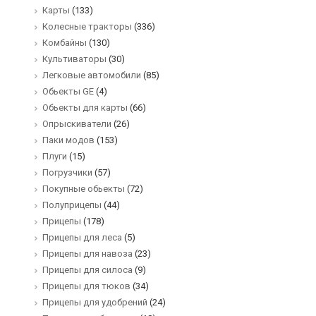
Карты
(133)
Колесные тракторы
(336)
Комбайны
(130)
Культиваторы
(30)
Легковые автомобили
(85)
Обьекты GE
(4)
Обьекты для карты
(66)
Опрыскиватели
(26)
Паки модов
(153)
Плуги
(15)
Погрузчики
(57)
Покупные обьекты
(72)
Полуприцепы
(44)
Прицепы
(178)
Прицепы для леса
(5)
Прицепы для навоза
(23)
Прицепы для силоса
(9)
Прицепы для тюков
(34)
Прицепы для удобрений
(24)