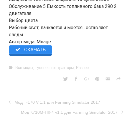
Обслуживание 5 Ёмкость топливного бака 290 2
двигателя
Выбор цвета
Рабочий свет, пачкается и моется , оставляет
следы.
Автор мода: Mirage
СКАЧАТЬ
Все моды
,
Гусенечные тракторы
,
Разное
Мод T-170 V 1.1 для Farming Simulator 2017
Мод К710М-ПК-4 v1.1 для Farming Simulator 2017