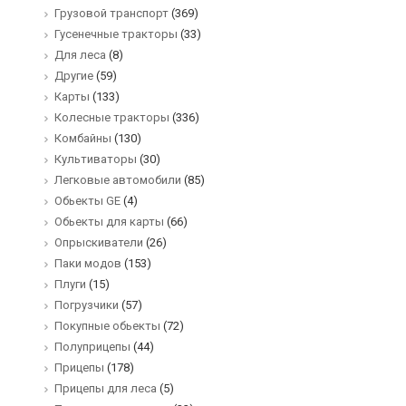
Грузовой транспорт
(369)
Гусенечные тракторы
(33)
Для леса
(8)
Другие
(59)
Карты
(133)
Колесные тракторы
(336)
Комбайны
(130)
Культиваторы
(30)
Легковые автомобили
(85)
Обьекты GE
(4)
Обьекты для карты
(66)
Опрыскиватели
(26)
Паки модов
(153)
Плуги
(15)
Погрузчики
(57)
Покупные обьекты
(72)
Полуприцепы
(44)
Прицепы
(178)
Прицепы для леса
(5)