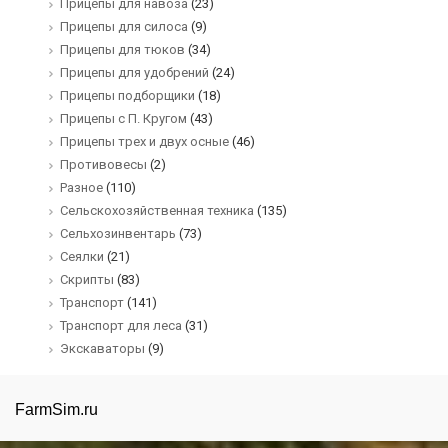
Прицепы для навоза
(23)
Прицепы для силоса
(9)
Прицепы для тюков
(34)
Прицепы для удобрений
(24)
Прицепы подборщики
(18)
Прицепы с П. Кругом
(43)
Прицепы трех и двух осные
(46)
Противовесы
(2)
Разное
(110)
Сельскохозяйственная техника
(135)
Сельхозинвентарь
(73)
Сеялки
(21)
Скрипты
(83)
Транспорт
(141)
Транспорт для леса
(31)
Экскаваторы
(9)
FarmSim.ru