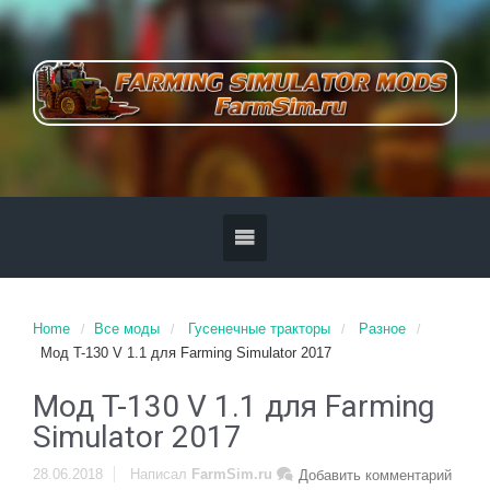
Home
Все моды
Гусенечные тракторы
Разное
Мод T-130 V 1.1 для Farming Simulator 2017
Мод T-130 V 1.1 для Farming
Simulator 2017
28.06.2018
Написал
FarmSim.ru
Добавить комментарий