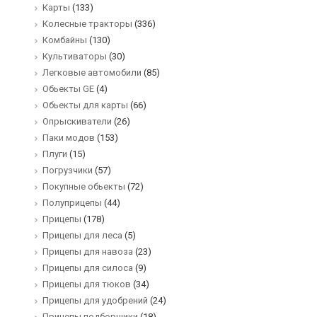
Карты
(133)
Колесные тракторы
(336)
Комбайны
(130)
Культиваторы
(30)
Легковые автомобили
(85)
Обьекты GE
(4)
Обьекты для карты
(66)
Опрыскиватели
(26)
Паки модов
(153)
Плуги
(15)
Погрузчики
(57)
Покупные обьекты
(72)
Полуприцепы
(44)
Прицепы
(178)
Прицепы для леса
(5)
Прицепы для навоза
(23)
Прицепы для силоса
(9)
Прицепы для тюков
(34)
Прицепы для удобрений
(24)
Прицепы подборщики
(18)