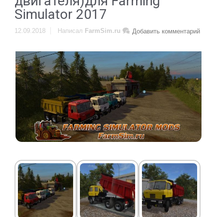
двигателя)для Farming
Simulator 2017
12.09.2018
Написал
FarmSim.ru
Добавить комментарий