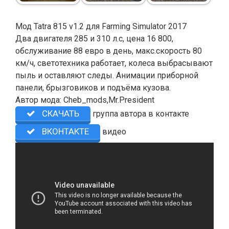
Мод Tatra 815 v1.2 для Farming Simulator 2017
Два двигателя 285 и 310 л.с, цена 16 800,
обслуживание 88 евро в день, макс.скорость 80
км/ч, светотехника работает, колеса выбрасывают
пыль и оставляют следы. Анимации приборной
панели, брызговиков и подъёма кузова.
Автор мода: Cheb_mods,Mr.President
СКАЧАТЬ
группа автора в контакте
ВКОНТАКТЕ
видео