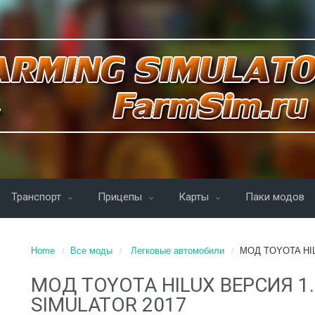
Транспорт
Прицепы
Карты
Паки модов
Home
Все моды
Легковые автомобили
МОД TOYOTA HI
МОД TOYOTA HILUX ВЕРСИЯ 1
SIMULATOR 2017