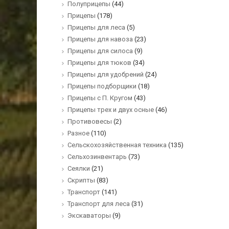
Полуприцепы
(44)
Прицепы
(178)
Прицепы для леса
(5)
Прицепы для навоза
(23)
Прицепы для силоса
(9)
Прицепы для тюков
(34)
Прицепы для удобрений
(24)
Прицепы подборщики
(18)
Прицепы с П. Кругом
(43)
Прицепы трех и двух осные
(46)
Противовесы
(2)
Разное
(110)
Сельскохозяйственная техника
(135)
Сельхозинвентарь
(73)
Сеялки
(21)
Скрипты
(83)
Транспорт
(141)
Транспорт для леса
(31)
Экскаваторы
(9)