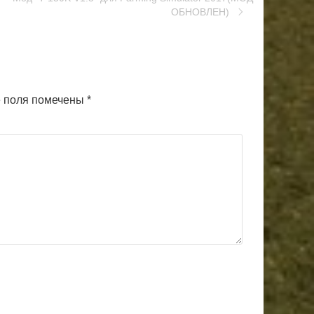
ОБНОВЛЕН)
 поля помечены
*