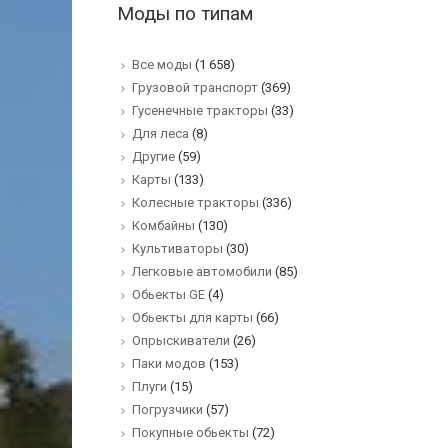
Моды по типам
Все моды
(1 658)
Грузовой транспорт
(369)
Гусенечные тракторы
(33)
Для леса
(8)
Другие
(59)
Карты
(133)
Колесные тракторы
(336)
Комбайны
(130)
Культиваторы
(30)
Легковые автомобили
(85)
Обьекты GE
(4)
Обьекты для карты
(66)
Опрыскиватели
(26)
Паки модов
(153)
Плуги
(15)
Погрузчики
(57)
Покупные обьекты
(72)