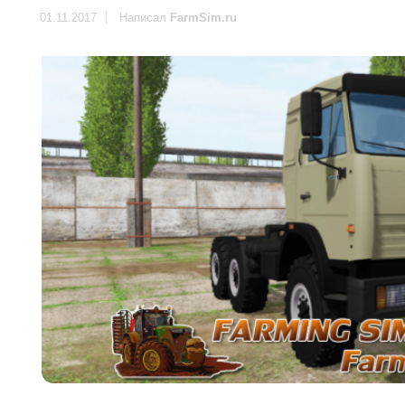
01.11.2017
Написал
FarmSim.ru