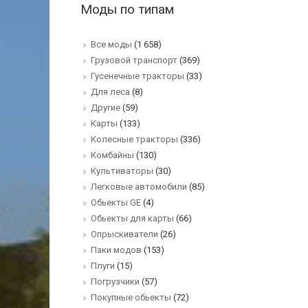
Моды по типам
Все моды
(1 658)
Грузовой транспорт
(369)
Гусенечные тракторы
(33)
Для леса
(8)
Другие
(59)
Карты
(133)
Колесные тракторы
(336)
Комбайны
(130)
Культиваторы
(30)
Легковые автомобили
(85)
Обьекты GE
(4)
Обьекты для карты
(66)
Опрыскиватели
(26)
Паки модов
(153)
Плуги
(15)
Погрузчики
(57)
Покупные обьекты
(72)