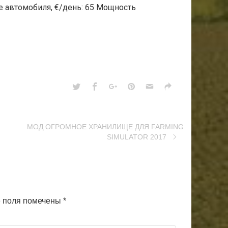
е автомобиля, €/день: 65 Мощность
МОД ОГРОМНОЕ ХРАНИЛИЩЕ ДЛЯ FARMING
SIMULATOR 2017
 поля помечены
*