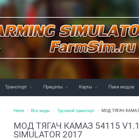
Транспорт
Прицепы
Карты
Паки модов
Home
Все моды
Грузовой транспорт
МОД ТЯГАЧ КАМАЗ 
МОД ТЯГАЧ КАМАЗ 54115 V1.
SIMULATOR 2017