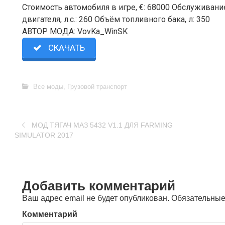
Стоимость автомобиля в игре, €: 68000 Обслуживани
двигателя, л.с.: 260 Объём топливного бака, л: 350
АВТОР МОДА: VovKa_WinSK
СКАЧАТЬ
Все моды
,
Грузовой транспорт
МОД ТЯГАЧ МАЗ 5432 V1.1 ДЛЯ FARMING
SIMULATOR 2017
Добавить комментарий
Ваш адрес email не будет опубликован.
Обязательные
Комментарий