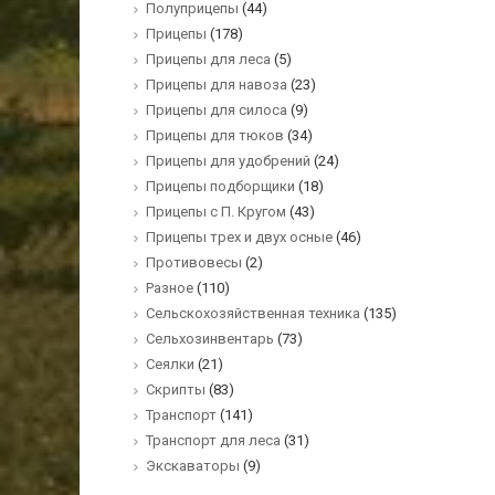
Полуприцепы
(44)
Прицепы
(178)
Прицепы для леса
(5)
Прицепы для навоза
(23)
Прицепы для силоса
(9)
Прицепы для тюков
(34)
Прицепы для удобрений
(24)
Прицепы подборщики
(18)
Прицепы с П. Кругом
(43)
Прицепы трех и двух осные
(46)
Противовесы
(2)
Разное
(110)
Сельскохозяйственная техника
(135)
Сельхозинвентарь
(73)
Сеялки
(21)
Скрипты
(83)
Транспорт
(141)
Транспорт для леса
(31)
Экскаваторы
(9)