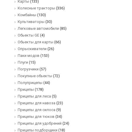
Карты
(133)
Колесные тракторы
(336)
Комбайны
(130)
Культиваторы
(30)
Легковые автомобили
(85)
Обьекты GE
(4)
Обьекты для карты
(66)
Опрыскиватели
(26)
Паки модов
(153)
Плуги
(15)
Погрузчики
(57)
Покупные обьекты
(72)
Полуприцепы
(44)
Прицепы
(178)
Прицепы для леса
(5)
Прицепы для навоза
(23)
Прицепы для силоса
(9)
Прицепы для тюков
(34)
Прицепы для удобрений
(24)
Прицепы подборщики
(18)