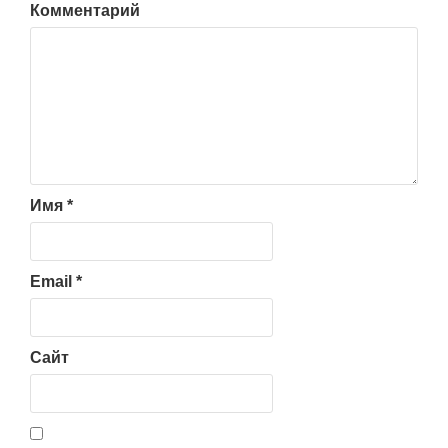
Комментарий
Имя
*
Email
*
Сайт