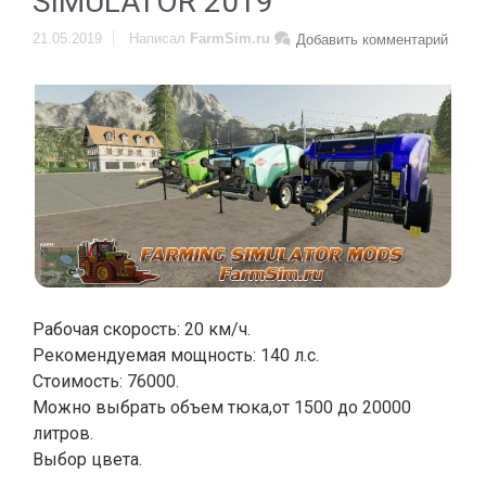
SIMULATOR 2019
21.05.2019
Написал
FarmSim.ru
Добавить комментарий
Рабочая скорость: 20 км/ч.
Рекомендуемая мощность: 140 л.с.
Стоимость: 76000.
Можно выбрать объем тюка,от 1500 до 20000
литров.
Выбор цвета.