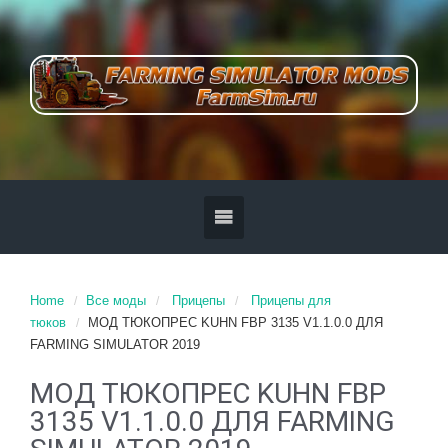
Home
Все моды
Прицепы
Прицепы для
тюков
MOД ТЮКОПРЕС KUHN FBP 3135 V1.1.0.0 ДЛЯ
FARMING SIMULATOR 2019
MOД ТЮКОПРЕС KUHN FBP
3135 V1.1.0.0 ДЛЯ FARMING