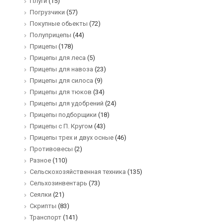
Плуги
(15)
Погрузчики
(57)
Покупные обьекты
(72)
Полуприцепы
(44)
Прицепы
(178)
Прицепы для леса
(5)
Прицепы для навоза
(23)
Прицепы для силоса
(9)
Прицепы для тюков
(34)
Прицепы для удобрений
(24)
Прицепы подборщики
(18)
Прицепы с П. Кругом
(43)
Прицепы трех и двух осные
(46)
Противовесы
(2)
Разное
(110)
Сельскохозяйственная техника
(135)
Сельхозинвентарь
(73)
Сеялки
(21)
Скрипты
(83)
Транспорт
(141)