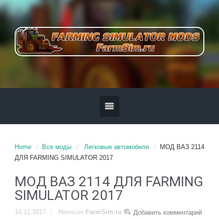
Home
Все моды
Легковые автомобили
МОД ВАЗ 2114
ДЛЯ FARMING SIMULATOR 2017
МОД ВАЗ 2114 ДЛЯ FARMING
SIMULATOR 2017
14.12.2017
Написал
FarmSim.ru
Добавить комментарий