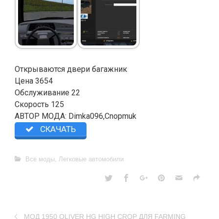
Открываются двери багажник
Цена 3654
Обслуживание 22
Скорость 125
АВТОР МОДА: Dimka096,Cnopmuk
СКАЧАТЬ
Все моды
,
Легковые автомобили
МОД 1950 OLIVER HG HIGH CROP ДЛЯ FARMING