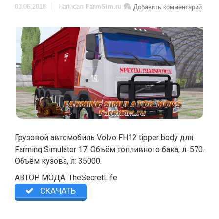
03.06.2018
Написал
FarmSim.ru
Добавить комментарий
Грузовой автомобиль Volvo FH12 tipper body для
Farming Simulator 17. Объём топливного бака, л: 570.
Объём кузова, л: 35000.
АВТОР МОДА: TheSecretLife
СКАЧАТЬ