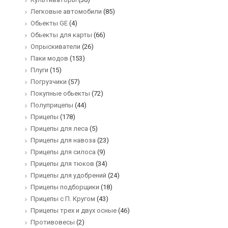
Легковые автомобили
(85)
Обьекты GE
(4)
Обьекты для карты
(66)
Опрыскиватели
(26)
Паки модов
(153)
Плуги
(15)
Погрузчики
(57)
Покупные обьекты
(72)
Полуприцепы
(44)
Прицепы
(178)
Прицепы для леса
(5)
Прицепы для навоза
(23)
Прицепы для силоса
(9)
Прицепы для тюков
(34)
Прицепы для удобрений
(24)
Прицепы подборщики
(18)
Прицепы с П. Кругом
(43)
Прицепы трех и двух осные
(46)
Противовесы
(2)