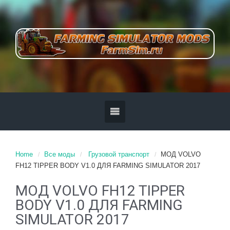
Home
Все моды
Грузовой транспорт
МОД VOLVO
FH12 TIPPER BODY V1.0 ДЛЯ FARMING SIMULATOR 2017
МОД VOLVO FH12 TIPPER
BODY V1.0 ДЛЯ FARMING
SIMULATOR 2017