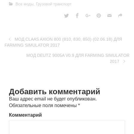
Все моды
,
Грузовой транспорт
МОД CLAAS AXION 800 (810, 830, 850) (02.06.18) ДЛЯ
FARMING SIMULATOR 2017
МОД DEUTZ 9005A V0.9 ДЛЯ FARMING SIMULATOR
2017
Добавить комментарий
Ваш адрес email не будет опубликован.
Обязательные поля помечены
*
Комментарий