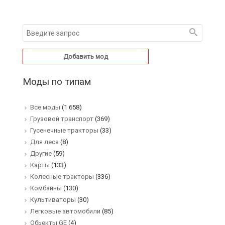
Добавить мод
Моды по типам
Все моды
(1 658)
Грузовой транспорт
(369)
Гусенечные тракторы
(33)
Для леса
(8)
Другие
(59)
Карты
(133)
Колесные тракторы
(336)
Комбайны
(130)
Культиваторы
(30)
Легковые автомобили
(85)
Обьекты GE
(4)