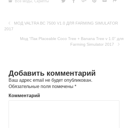
Все моды
,
Скрипты
МОД VALTRA BC 7500 V1.0 ДЛЯ FARMING SIMULATOR
2017
Мод “Пак Placeable Coco Tree + Banana Tree v 1.0” для
Farming Simulator 2017
Добавить комментарий
Ваш адрес email не будет опубликован.
Обязательные поля помечены
*
Комментарий