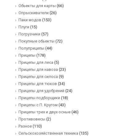
Обьекты для карты
(66)
Опрыскиватели
(26)
Паки модов
(153)
Плуги
(15)
Погрузчики
(57)
Покупные обьекты
(72)
Полуприцепы
(44)
Прицепы
(178)
Прицепы для леса
(5)
Прицепы для навоза
(23)
Прицепы для силоса
(9)
Прицепы для тюков
(34)
Прицепы для удобрений
(24)
Прицепы подборщики
(18)
Прицепы с П. Кругом
(43)
Прицепы трех и двух осные
(46)
Противовесы
(2)
Разное
(110)
Сельскохозяйственная техника
(135)