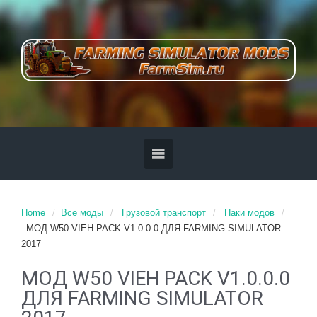
Home
Все моды
Грузовой транспорт
Паки модов
МОД W50 VIEH PACK V1.0.0.0 ДЛЯ FARMING SIMULATOR
2017
МОД W50 VIEH PACK V1.0.0.0
ДЛЯ FARMING SIMULATOR