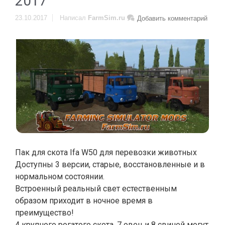
2017
23.10.2017
Написал
FarmSim.ru
Добавить комментарий
Пак для скота Ifa W50 для перевозки животных
Доступны 3 версии, старые, восстановленные и в
нормальном состоянии.
Встроенный реальный свет естественным
образом приходит в ночное время в
преимущество!
4 крупного рогатого скота, 7 овец и 8 свиней могут