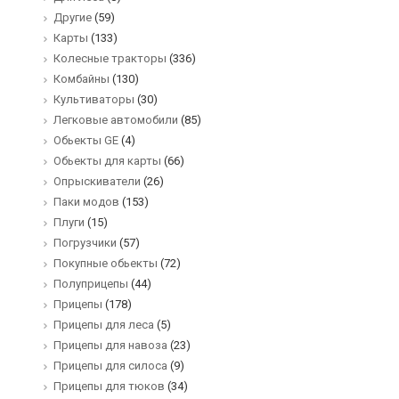
Другие
(59)
Карты
(133)
Колесные тракторы
(336)
Комбайны
(130)
Культиваторы
(30)
Легковые автомобили
(85)
Обьекты GE
(4)
Обьекты для карты
(66)
Опрыскиватели
(26)
Паки модов
(153)
Плуги
(15)
Погрузчики
(57)
Покупные обьекты
(72)
Полуприцепы
(44)
Прицепы
(178)
Прицепы для леса
(5)
Прицепы для навоза
(23)
Прицепы для силоса
(9)
Прицепы для тюков
(34)