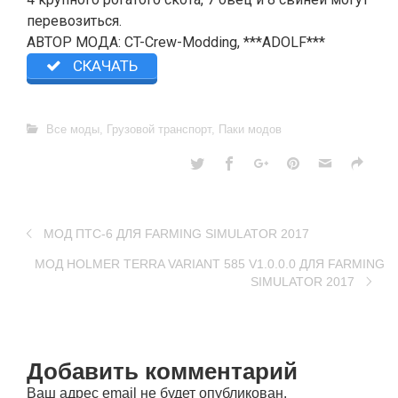
перевозиться.
АВТОР МОДА: CT-Crew-Modding, ***ADOLF***
СКАЧАТЬ
Все моды
,
Грузовой транспорт
,
Паки модов
МОД ПТС-6 ДЛЯ FARMING SIMULATOR 2017
МОД HOLMER TERRA VARIANT 585 V1.0.0.0 ДЛЯ FARMING
SIMULATOR 2017
Добавить комментарий
Ваш адрес email не будет опубликован.