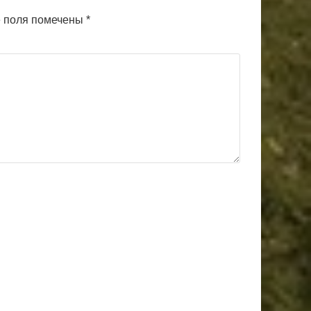
 поля помечены
*