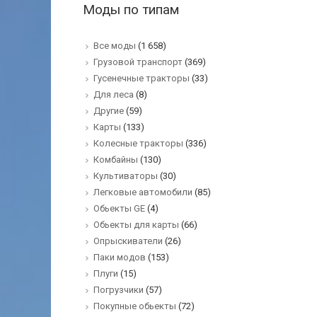
Моды по типам
Все моды
(1 658)
Грузовой транспорт
(369)
Гусенечные тракторы
(33)
Для леса
(8)
Другие
(59)
Карты
(133)
Колесные тракторы
(336)
Комбайны
(130)
Культиваторы
(30)
Легковые автомобили
(85)
Обьекты GE
(4)
Обьекты для карты
(66)
Опрыскиватели
(26)
Паки модов
(153)
Плуги
(15)
Погрузчики
(57)
Покупные обьекты
(72)