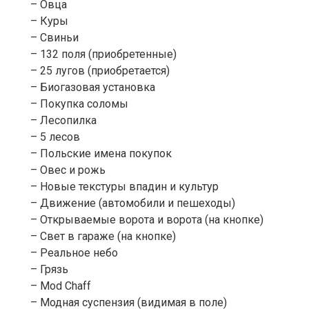
– Овца
– Куры
– Свиньи
– 132 поля (приобретенные)
– 25 лугов (приобретается)
– Биогазовая установка
– Покупка соломы
– Лесопилка
– 5 лесов
– Польские имена покупок
– Овес и рожь
– Новые текстуры впадин и культур
– Движение (автомобили и пешеходы)
– Открываемые ворота и ворота (на кнопке)
– Свет в гараже (на кнопке)
– Реальное небо
– Грязь
– Mod Chaff
– Модная суспензия (видимая в поле)