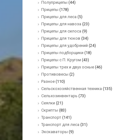
Полуприцепы
(44)
Прицепы
(178)
Прицепы для леса
(5)
Прицепы для навоза
(23)
Прицепы для силоса
(9)
Прицепы для тюков
(34)
Прицепы для удобрений
(24)
Прицепы подборщики
(18)
Прицепы с П. Кругом
(43)
Прицепы трех и двух осные
(46)
Противовесы
(2)
Разное
(110)
Сельскохозяйственная техника
(135)
Сельхозинвентарь
(73)
Сеялки
(21)
Скрипты
(83)
Транспорт
(141)
Транспорт для леса
(31)
Экскаваторы
(9)