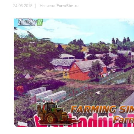
24.06.2018
Написал
FarmSim.ru