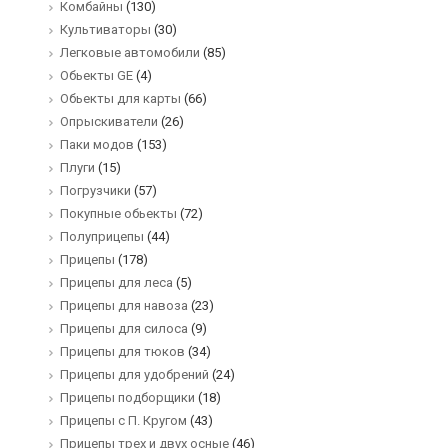
Комбайны
(130)
Культиваторы
(30)
Легковые автомобили
(85)
Обьекты GE
(4)
Обьекты для карты
(66)
Опрыскиватели
(26)
Паки модов
(153)
Плуги
(15)
Погрузчики
(57)
Покупные обьекты
(72)
Полуприцепы
(44)
Прицепы
(178)
Прицепы для леса
(5)
Прицепы для навоза
(23)
Прицепы для силоса
(9)
Прицепы для тюков
(34)
Прицепы для удобрений
(24)
Прицепы подборщики
(18)
Прицепы с П. Кругом
(43)
Прицепы трех и двух осные
(46)