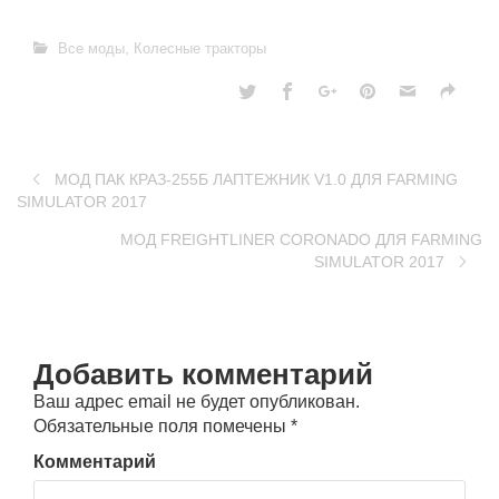
Все моды
,
Колесные тракторы
МОД ПАК КРАЗ-255Б ЛАПТЕЖНИК V1.0 ДЛЯ FARMING
SIMULATOR 2017
МОД FREIGHTLINER CORONADO ДЛЯ FARMING
SIMULATOR 2017
Добавить комментарий
Ваш адрес email не будет опубликован.
Обязательные поля помечены
*
Комментарий