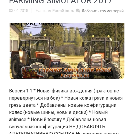
FARMING SIMULATOR 2017
03.04.2018
Написал
FarmSim.ru
Добавить комментарий
Версия 1.1 * Новая физика вождения (трактор не
перевернуться на бок) * Новая кожа грязи и новая
грязь цвета * Добавлены новые конфигурации
колес (новые шины, новые диски) * Новый
animace * Новый textury * Добавлена новая
визуальная конфигурация НЕ ДОБАВЛЯТЬ
АЛЬТЕРНАТИВНУЮ ССЫЛКУ Не изменил ничего