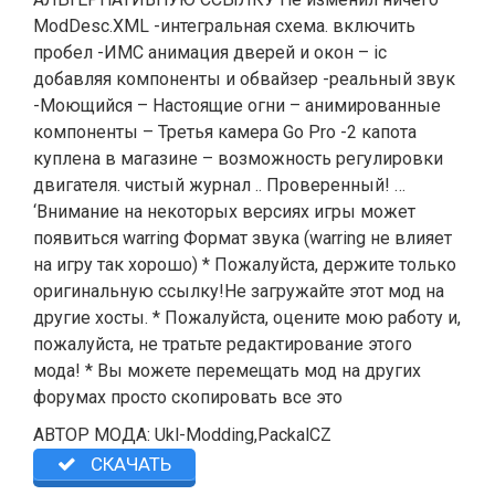
ModDesc.XML -интегральная схема. включить
пробел -ИМС анимация дверей и окон – ic
добавляя компоненты и обвайзер -реальный звук
-Моющийся – Настоящие огни – анимированные
компоненты – Третья камера Go Pro -2 капота
куплена в магазине – возможность регулировки
двигателя. чистый журнал .. Проверенный! …
‘Внимание на некоторых версиях игры может
появиться warring Формат звука (warring не влияет
на игру так хорошо) * Пожалуйста, держите только
оригинальную ссылку!Не загружайте этот мод на
другие хосты. * Пожалуйста, оцените мою работу и,
пожалуйста, не тратьте редактирование этого
мода! * Вы можете перемещать мод на других
форумах просто скопировать все это
АВТОР МОДА: Ukl-Modding,PackalCZ
СКАЧАТЬ