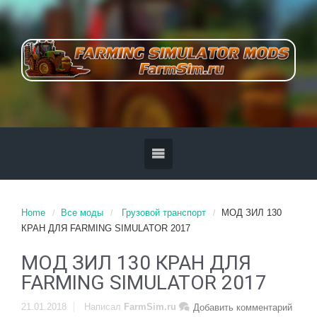
Home
Все моды
Грузовой транспорт
МОД ЗИЛ 130
КРАН ДЛЯ FARMING SIMULATOR 2017
МОД ЗИЛ 130 КРАН ДЛЯ
FARMING SIMULATOR 2017
21.01.2018
Написал
FarmSim.ru
Добавить комментарий