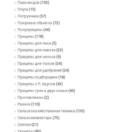
Паки модов
(153)
Плуги
(15)
Погрузчики
(57)
Покупные обьекты
(72)
Полуприцепы
(44)
Прицепы
(178)
Прицепы для леса
(5)
Прицепы для навоза
(23)
Прицепы для силоса
(9)
Прицепы для тюков
(34)
Прицепы для удобрений
(24)
Прицепы подборщики
(18)
Прицепы с П. Кругом
(43)
Прицепы трех и двух осные
(46)
Противовесы
(2)
Разное
(110)
Сельскохозяйственная техника
(135)
Сельхозинвентарь
(73)
Сеялки
(21)
Скрипты
(83)