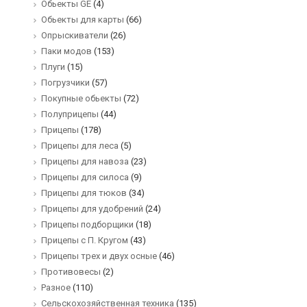
Обьекты GE
(4)
Обьекты для карты
(66)
Опрыскиватели
(26)
Паки модов
(153)
Плуги
(15)
Погрузчики
(57)
Покупные обьекты
(72)
Полуприцепы
(44)
Прицепы
(178)
Прицепы для леса
(5)
Прицепы для навоза
(23)
Прицепы для силоса
(9)
Прицепы для тюков
(34)
Прицепы для удобрений
(24)
Прицепы подборщики
(18)
Прицепы с П. Кругом
(43)
Прицепы трех и двух осные
(46)
Противовесы
(2)
Разное
(110)
Сельскохозяйственная техника
(135)