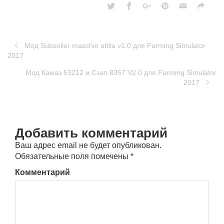
Мод Subsoiler maschio attila v1.0 для Farming Simulator
2017
Мод Камаз 53212 и Сзап 8357 V2.0 для Farming Simulator
2017
Добавить комментарий
Ваш адрес email не будет опубликован.
Обязательные поля помечены
*
Комментарий