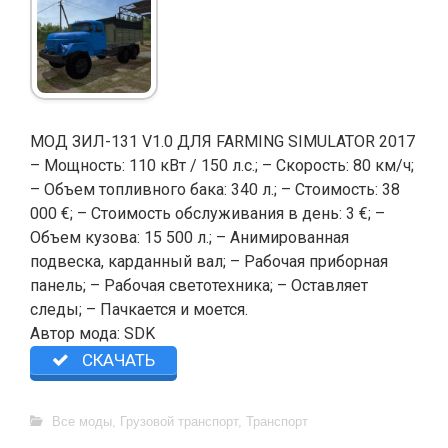
МОД ЗИЛ-131 V1.0 ДЛЯ FARMING SIMULATOR 2017
– Мощность: 110 кВт / 150 л.с.; – Скорость: 80 км/ч;
– Объем топливного бака: 340 л.; – Стоимость: 38
000 €; – Стоимость обслуживания в день: 3 €; –
Объем кузова: 15 500 л.; – Анимированная
подвеска, карданный вал; – Рабочая приборная
панель; – Рабочая светотехника; – Оставляет
следы; – Пачкается и моется.
Автор мода: SDK
СКАЧАТЬ
Все моды
,
Грузовой транспорт
,
Транспорт