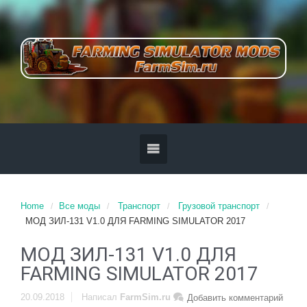
Home
Все моды
Транспорт
Грузовой транспорт
МОД ЗИЛ-131 V1.0 ДЛЯ FARMING SIMULATOR 2017
МОД ЗИЛ-131 V1.0 ДЛЯ
FARMING SIMULATOR 2017
20.09.2018
Написал
FarmSim.ru
Добавить комментарий