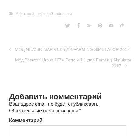
Все моды
,
Грузовой транспорт
МОД NEWLIN MAP V1.0 ДЛЯ FARMING SIMULATOR 2017
Мод Трактор Ursus 1674 Forte v 1.1 для Farming Simulator
2017
Добавить комментарий
Ваш адрес email не будет опубликован.
Обязательные поля помечены
*
Комментарий