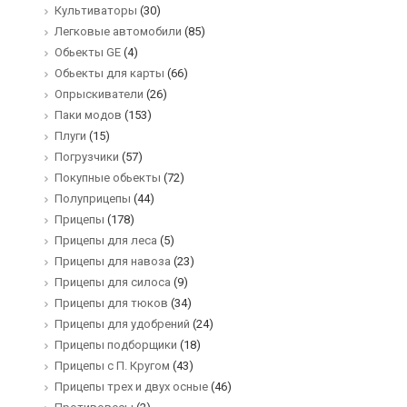
Культиваторы
(30)
Легковые автомобили
(85)
Обьекты GE
(4)
Обьекты для карты
(66)
Опрыскиватели
(26)
Паки модов
(153)
Плуги
(15)
Погрузчики
(57)
Покупные обьекты
(72)
Полуприцепы
(44)
Прицепы
(178)
Прицепы для леса
(5)
Прицепы для навоза
(23)
Прицепы для силоса
(9)
Прицепы для тюков
(34)
Прицепы для удобрений
(24)
Прицепы подборщики
(18)
Прицепы с П. Кругом
(43)
Прицепы трех и двух осные
(46)