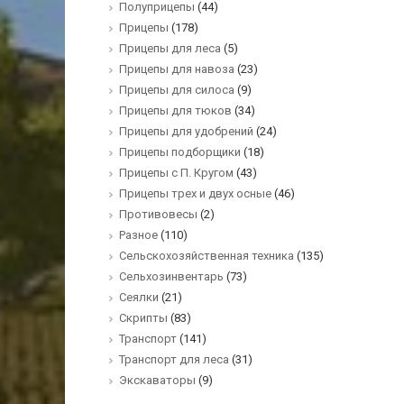
Полуприцепы
(44)
Прицепы
(178)
Прицепы для леса
(5)
Прицепы для навоза
(23)
Прицепы для силоса
(9)
Прицепы для тюков
(34)
Прицепы для удобрений
(24)
Прицепы подборщики
(18)
Прицепы с П. Кругом
(43)
Прицепы трех и двух осные
(46)
Противовесы
(2)
Разное
(110)
Сельскохозяйственная техника
(135)
Сельхозинвентарь
(73)
Сеялки
(21)
Скрипты
(83)
Транспорт
(141)
Транспорт для леса
(31)
Экскаваторы
(9)