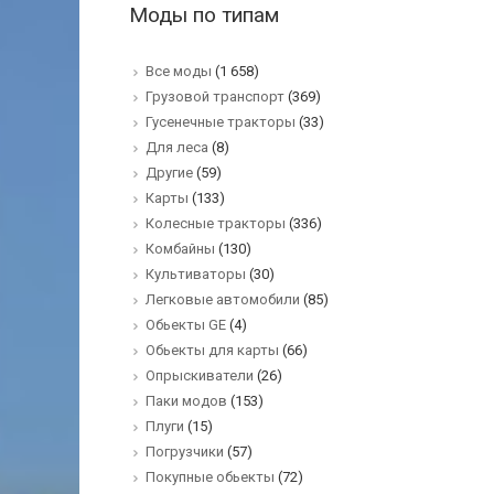
Моды по типам
Все моды
(1 658)
Грузовой транспорт
(369)
Гусенечные тракторы
(33)
Для леса
(8)
Другие
(59)
Карты
(133)
Колесные тракторы
(336)
Комбайны
(130)
Культиваторы
(30)
Легковые автомобили
(85)
Обьекты GE
(4)
Обьекты для карты
(66)
Опрыскиватели
(26)
Паки модов
(153)
Плуги
(15)
Погрузчики
(57)
Покупные обьекты
(72)