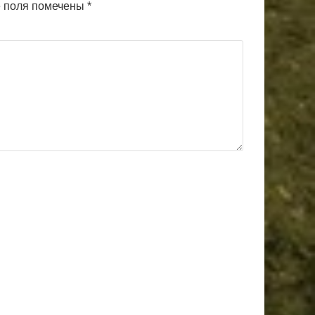
 поля помечены
*