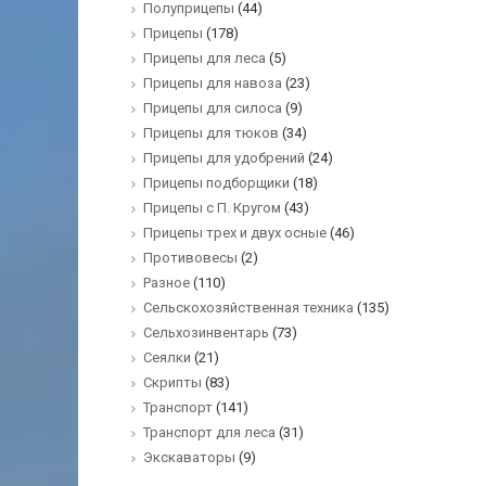
Полуприцепы
(44)
Прицепы
(178)
Прицепы для леса
(5)
Прицепы для навоза
(23)
Прицепы для силоса
(9)
Прицепы для тюков
(34)
Прицепы для удобрений
(24)
Прицепы подборщики
(18)
Прицепы с П. Кругом
(43)
Прицепы трех и двух осные
(46)
Противовесы
(2)
Разное
(110)
Сельскохозяйственная техника
(135)
Сельхозинвентарь
(73)
Сеялки
(21)
Скрипты
(83)
Транспорт
(141)
Транспорт для леса
(31)
Экскаваторы
(9)