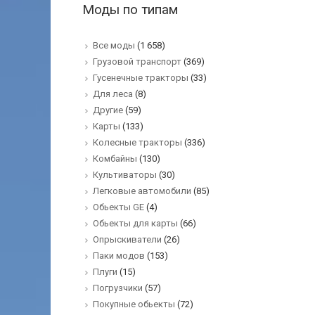
Моды по типам
Все моды
(1 658)
Грузовой транспорт
(369)
Гусенечные тракторы
(33)
Для леса
(8)
Другие
(59)
Карты
(133)
Колесные тракторы
(336)
Комбайны
(130)
Культиваторы
(30)
Легковые автомобили
(85)
Обьекты GE
(4)
Обьекты для карты
(66)
Опрыскиватели
(26)
Паки модов
(153)
Плуги
(15)
Погрузчики
(57)
Покупные обьекты
(72)