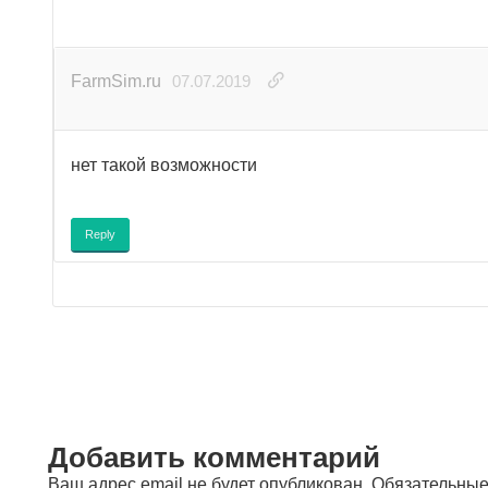
FarmSim.ru
07.07.2019
нет такой возможности
Reply
Добавить комментарий
Ваш адрес email не будет опубликован.
Обязательные