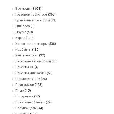
Все моды
(1 658)
Грузовой транспорт
(369)
Гусенечные тракторы
(33)
Для леса
(8)
Другие
(59)
Карты
(133)
Колесные тракторы
(336)
Комбайны
(130)
Культиваторы
(30)
Легковые автомобили
(85)
Обьекты GE
(4)
Обьекты для карты
(66)
Опрыскиватели
(26)
Паки модов
(153)
Плуги
(15)
Погрузчики
(57)
Покупные обьекты
(72)
Полуприцепы
(44)
Прицепы
(178)