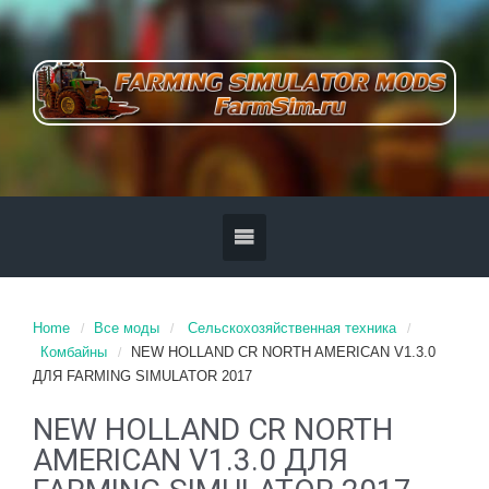
Home
Все моды
Сельскохозяйственная техника
Комбайны
NEW HOLLAND CR NORTH AMERICAN V1.3.0
ДЛЯ FARMING SIMULATOR 2017
NEW HOLLAND CR NORTH
AMERICAN V1.3.0 ДЛЯ