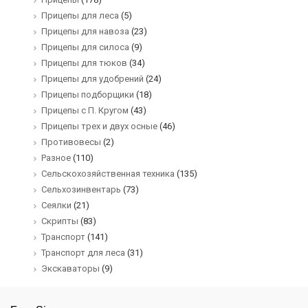
Прицепы для леса
(5)
Прицепы для навоза
(23)
Прицепы для силоса
(9)
Прицепы для тюков
(34)
Прицепы для удобрений
(24)
Прицепы подборщики
(18)
Прицепы с П. Кругом
(43)
Прицепы трех и двух осные
(46)
Противовесы
(2)
Разное
(110)
Сельскохозяйственная техника
(135)
Сельхозинвентарь
(73)
Сеялки
(21)
Скрипты
(83)
Транспорт
(141)
Транспорт для леса
(31)
Экскаваторы
(9)