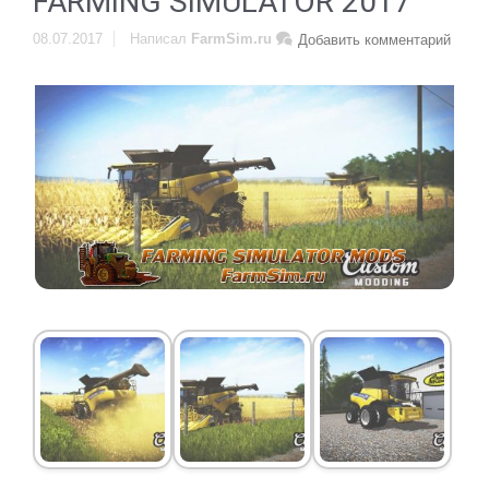
FARMING SIMULATOR 2017
08.07.2017
Написал
FarmSim.ru
Добавить комментарий