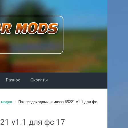
Разное
Скрипты
 модов
Пак вездеходных камазов 65221 v1.1 для фс
1 v1.1 для фс 17