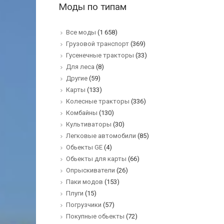
Моды по типам
Все моды
(1 658)
Грузовой транспорт
(369)
Гусенечные тракторы
(33)
Для леса
(8)
Другие
(59)
Карты
(133)
Колесные тракторы
(336)
Комбайны
(130)
Культиваторы
(30)
Легковые автомобили
(85)
Обьекты GE
(4)
Обьекты для карты
(66)
Опрыскиватели
(26)
Паки модов
(153)
Плуги
(15)
Погрузчики
(57)
Покупные обьекты
(72)