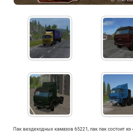
Пак вездеходных камазов 65221, пак пак состоит из 4