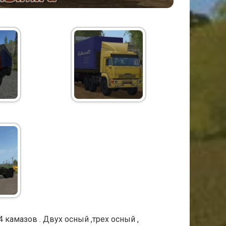
 камазов . Двух осный ,трех осный ,