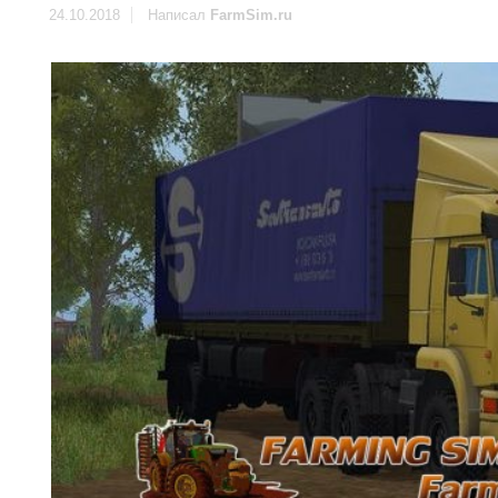
24.10.2018
Написал
FarmSim.ru