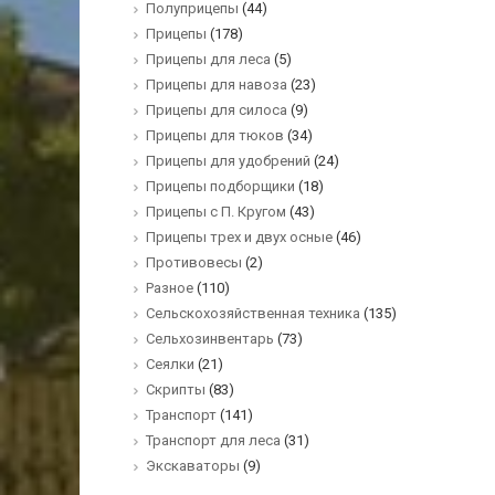
Полуприцепы
(44)
Прицепы
(178)
Прицепы для леса
(5)
Прицепы для навоза
(23)
Прицепы для силоса
(9)
Прицепы для тюков
(34)
Прицепы для удобрений
(24)
Прицепы подборщики
(18)
Прицепы с П. Кругом
(43)
Прицепы трех и двух осные
(46)
Противовесы
(2)
Разное
(110)
Сельскохозяйственная техника
(135)
Сельхозинвентарь
(73)
Сеялки
(21)
Скрипты
(83)
Транспорт
(141)
Транспорт для леса
(31)
Экскаваторы
(9)