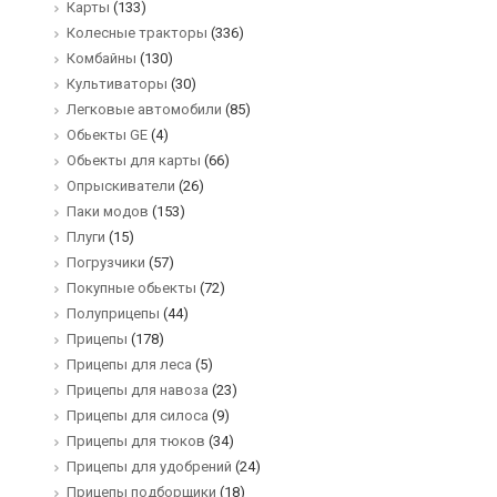
Карты
(133)
Колесные тракторы
(336)
Комбайны
(130)
Культиваторы
(30)
Легковые автомобили
(85)
Обьекты GE
(4)
Обьекты для карты
(66)
Опрыскиватели
(26)
Паки модов
(153)
Плуги
(15)
Погрузчики
(57)
Покупные обьекты
(72)
Полуприцепы
(44)
Прицепы
(178)
Прицепы для леса
(5)
Прицепы для навоза
(23)
Прицепы для силоса
(9)
Прицепы для тюков
(34)
Прицепы для удобрений
(24)
Прицепы подборщики
(18)