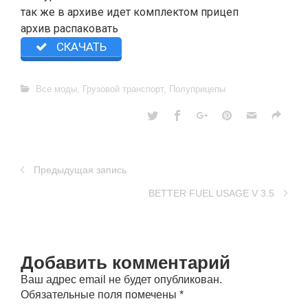
так же в архиве идет комплектом прицеп
архив распаковать
СКАЧАТЬ
Все моды
,
Грузовой транспорт
,
Полуприцепы
Предыдущая запись
BETTER FUEL USAGE V 3.5
Добавить комментарий
Ваш адрес email не будет опубликован.
Обязательные поля помечены
*