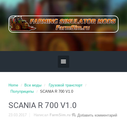
Home
Все моды
Грузовой транспорт
Полуприцепы
SCANIA R 700 V1.0
SCANIA R 700 V1.0
23.03.2017
Написал
FarmSim.ru
Добавить комментарий