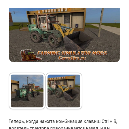
Теперь, когда нажата комбинация клавиш Ctrl + B,
водитель трактора поворачивается назад, и вы