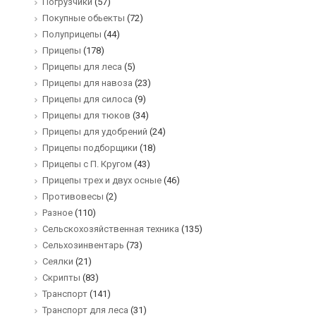
Погрузчики
(57)
Покупные обьекты
(72)
Полуприцепы
(44)
Прицепы
(178)
Прицепы для леса
(5)
Прицепы для навоза
(23)
Прицепы для силоса
(9)
Прицепы для тюков
(34)
Прицепы для удобрений
(24)
Прицепы подборщики
(18)
Прицепы с П. Кругом
(43)
Прицепы трех и двух осные
(46)
Противовесы
(2)
Разное
(110)
Сельскохозяйственная техника
(135)
Сельхозинвентарь
(73)
Сеялки
(21)
Скрипты
(83)
Транспорт
(141)
Транспорт для леса
(31)