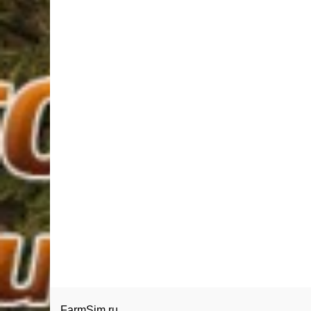
FarmSim.ru