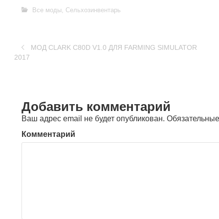
Все моды
,
Сельхозинвентарь
МОД CLARK C80D V1.0 ДЛЯ FARMING SIMULATOR
2017
Добавить комментарий
Ваш адрес email не будет опубликован.
Обязательные
Комментарий