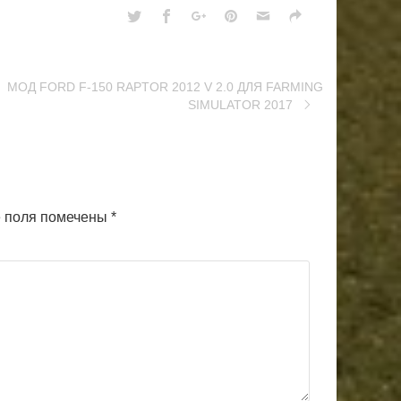
МОД FORD F-150 RAPTOR 2012 V 2.0 ДЛЯ FARMING
SIMULATOR 2017
 поля помечены
*