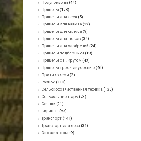
Полуприцепы
(44)
Прицепы
(178)
Прицепы для леса
(5)
Прицепы для навоза
(23)
Прицепы для силоса
(9)
Прицепы для тюков
(34)
Прицепы для удобрений
(24)
Прицепы подборщики
(18)
Прицепы с П. Кругом
(43)
Прицепы трех и двух осные
(46)
Противовесы
(2)
Разное
(110)
Сельскохозяйственная техника
(135)
Сельхозинвентарь
(73)
Сеялки
(21)
Скрипты
(83)
Транспорт
(141)
Транспорт для леса
(31)
Экскаваторы
(9)