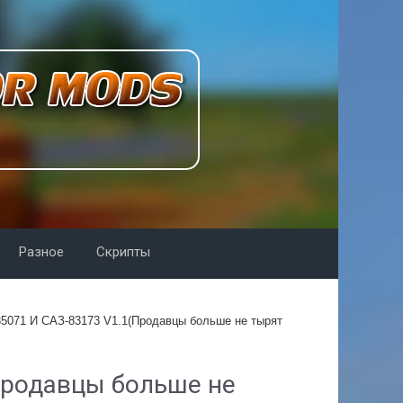
Разное
Скрипты
35071 И САЗ-83173 V1.1(Продавцы больше не тырят
Продавцы больше не