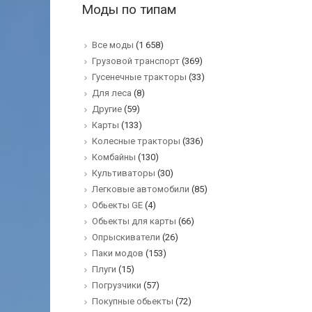
Моды по типам
Все моды
(1 658)
Грузовой транспорт
(369)
Гусенечные тракторы
(33)
Для леса
(8)
Другие
(59)
Карты
(133)
Колесные тракторы
(336)
Комбайны
(130)
Культиваторы
(30)
Легковые автомобили
(85)
Обьекты GE
(4)
Обьекты для карты
(66)
Опрыскиватели
(26)
Паки модов
(153)
Плуги
(15)
Погрузчики
(57)
Покупные обьекты
(72)