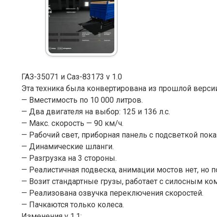
ГАЗ-35071 и Саз-83173 v 1.0
Эта техника была конвертирована из прошлой верси
— Вместимость по 10 000 литров.
— Два двигателя на выбор: 125 и 136 л.с.
— Макс. скорость — 90 км/ч.
— Рабочий свет, приборная панель с подсветкой пока
— Динамические шланги.
— Разгрузка на 3 стороны.
— Реалистичная подвеска, анимации мостов нет, но п
— Возит стандартные грузы, работает с силосным ко
— Реализована озвучка переключения скоростей.
— Пачкаются только колеса.
Изменения v 1.1: