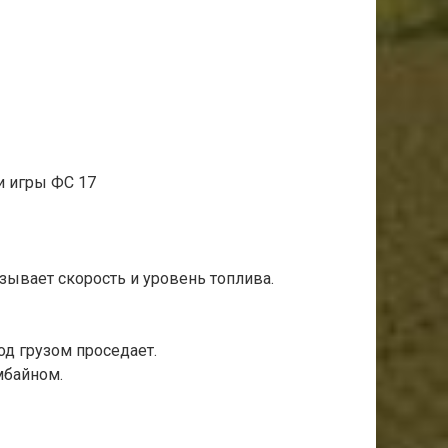
и игры ФС 17
зывает скорость и уровень топлива.
од грузом проседает.
мбайном.