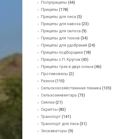
Полуприцепы
(44)
Прицепы
(178)
Прицепы для леса
(5)
Прицепы для навоза
(23)
Прицепы для силоса
(9)
Прицепы для тюков
(34)
Прицепы для удобрений
(24)
Прицепы подборщики
(18)
Прицепы с П. Кругом
(43)
Прицепы трех и двух осные
(46)
Противовесы
(2)
Разное
(110)
Сельскохозяйственная техника
(135)
Сельхозинвентарь
(73)
Сеялки
(21)
Скрипты
(83)
Транспорт
(141)
Транспорт для леса
(31)
Экскаваторы
(9)