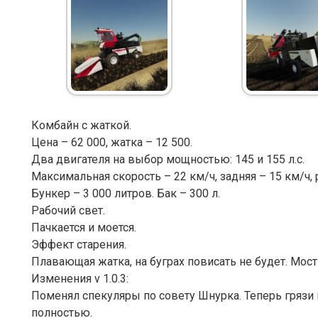
Комбайн с жаткой.
Цена – 62 000, жатка – 12 500.
Два двигателя на выбор мощностью: 145 и 155 л.с.
Максимальная скорость – 22 км/ч, задняя – 15 км/ч, 
Бункер – 3 000 литров. Бак – 300 л.
Рабочий свет.
Пачкается и моется.
Эффект старения.
Плавающая жатка, на буграх повисать не будет. Мос
Изменения v 1.0.3:
Поменял спекуляры по совету Шнурка. Теперь грязи н
полностью.