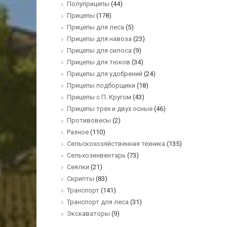
Полуприцепы
(44)
Прицепы
(178)
Прицепы для леса
(5)
Прицепы для навоза
(23)
Прицепы для силоса
(9)
Прицепы для тюков
(34)
Прицепы для удобрений
(24)
Прицепы подборщики
(18)
Прицепы с П. Кругом
(43)
Прицепы трех и двух осные
(46)
Противовесы
(2)
Разное
(110)
Сельскохозяйственная техника
(135)
Сельхозинвентарь
(73)
Сеялки
(21)
Скрипты
(83)
Транспорт
(141)
Транспорт для леса
(31)
Экскаваторы
(9)