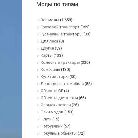
Моды по типам
Все моды
(1 658)
Грузовой транспорт
(369)
Гусенечные тракторы
(33)
Для леса
(8)
Другие
(59)
Карты
(133)
Колесные тракторы
(336)
Комбайны
(130)
Культиваторы
(30)
Легковые автомобили
(85)
Обьекты GE
(4)
Обьекты для карты
(66)
Опрыскиватели
(26)
Паки модов
(153)
Плуги
(15)
Погрузчики
(57)
Покупные обьекты
(72)