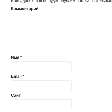
Ваш адрес email не будет опубликован.
Обязательные
Комментарий
Имя
*
Email
*
Сайт