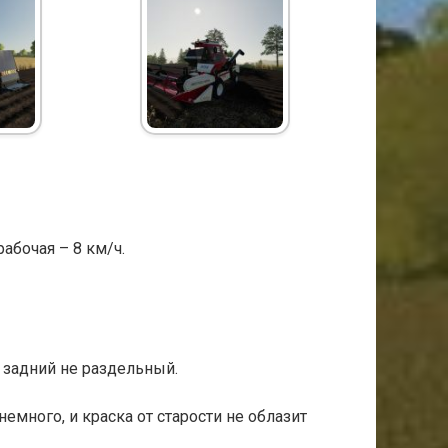
рабочая – 8 км/ч.
т задний не раздельный.
емного, и краска от старости не облазит