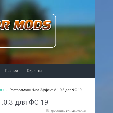
Разное
Скрипты
йны
Ростсельмаш Нива Эффект V 1.0.3 для ФС 19
.0.3 для ФС 19
Добавить комментарий